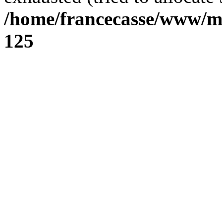
/home/francecasse/www/mi
125