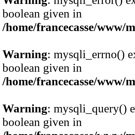
boolean given in
/home/francecasse/www/mi
Warning
: mysqli_errno() e
boolean given in
/home/francecasse/www/mi
Warning
: mysqli_query() e
boolean given in