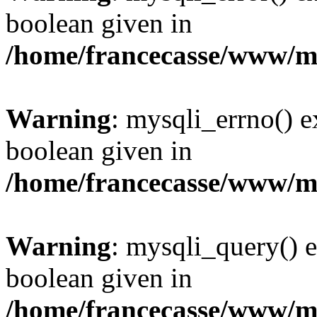
boolean given in
/home/francecasse/www/mi
Warning
: mysqli_errno() e
boolean given in
/home/francecasse/www/mi
Warning
: mysqli_query() e
boolean given in
/home/francecasse/www/mi