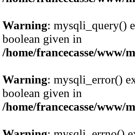
Warning
: mysqli_query() e
boolean given in
/home/francecasse/www/mi
Warning
: mysqli_error() e
boolean given in
/home/francecasse/www/mi
Warning
: mysqli_errno() e