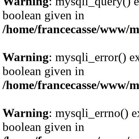
Warning
: mysqli_query() e
boolean given in
/home/francecasse/www/mi
Warning
: mysqli_error() e
boolean given in
/home/francecasse/www/mi
Warning
: mysqli_errno() e
boolean given in