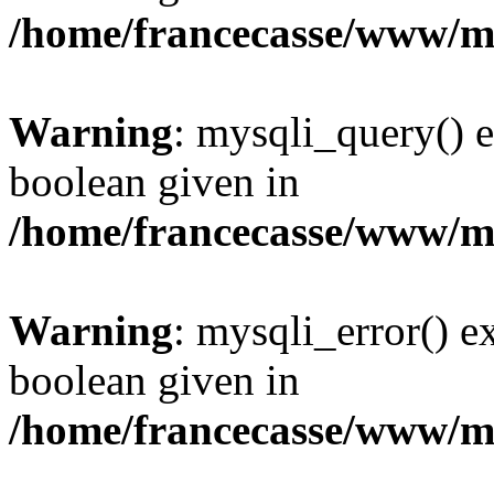
/home/francecasse/www/mi
Warning
: mysqli_query() e
boolean given in
/home/francecasse/www/mi
Warning
: mysqli_error() e
boolean given in
/home/francecasse/www/mi