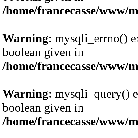
/home/francecasse/www/mi
Warning
: mysqli_errno() e
boolean given in
/home/francecasse/www/mi
Warning
: mysqli_query() e
boolean given in
/home/francecasse/www/mi