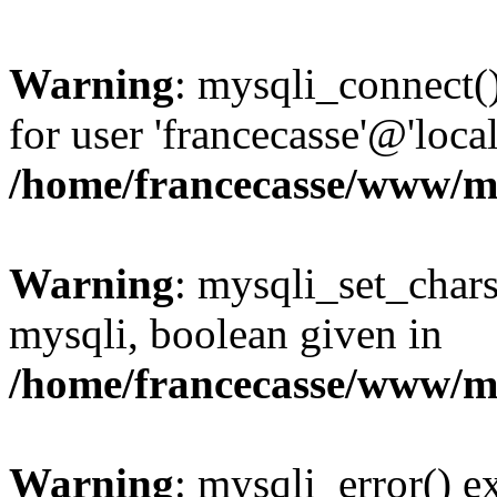
Warning
: mysqli_connect(
for user 'francecasse'@'loc
/home/francecasse/www/mi
Warning
: mysqli_set_chars
mysqli, boolean given in
/home/francecasse/www/mi
Warning
: mysqli_error() e