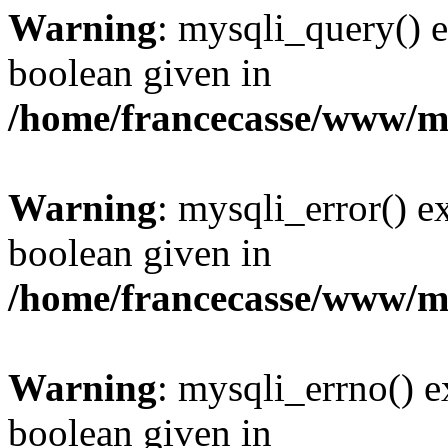
Warning
: mysqli_query() e
boolean given in
/home/francecasse/www/mi
Warning
: mysqli_error() e
boolean given in
/home/francecasse/www/mi
Warning
: mysqli_errno() e
boolean given in