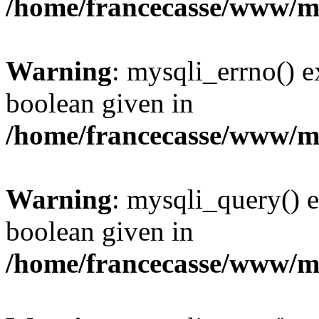
/home/francecasse/www/mi
Warning
: mysqli_errno() e
boolean given in
/home/francecasse/www/mi
Warning
: mysqli_query() e
boolean given in
/home/francecasse/www/mi