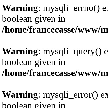
Warning
: mysqli_errno() e
boolean given in
/home/francecasse/www/mi
Warning
: mysqli_query() e
boolean given in
/home/francecasse/www/mi
Warning
: mysqli_error() e
boolean given in