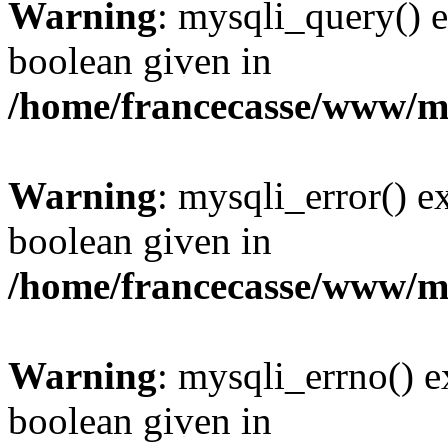
Warning
: mysqli_query() e
boolean given in
/home/francecasse/www/mi
Warning
: mysqli_error() e
boolean given in
/home/francecasse/www/mi
Warning
: mysqli_errno() e
boolean given in