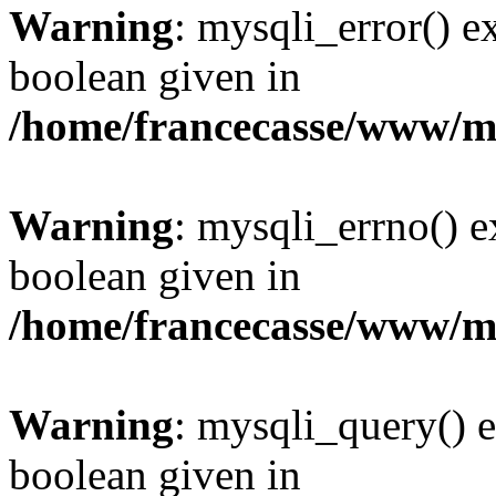
Warning
: mysqli_error() e
boolean given in
/home/francecasse/www/mi
Warning
: mysqli_errno() e
boolean given in
/home/francecasse/www/mi
Warning
: mysqli_query() e
boolean given in