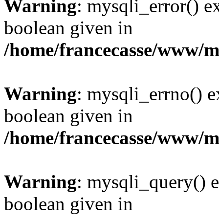
Warning
: mysqli_error() e
boolean given in
/home/francecasse/www/mi
Warning
: mysqli_errno() e
boolean given in
/home/francecasse/www/mi
Warning
: mysqli_query() e
boolean given in