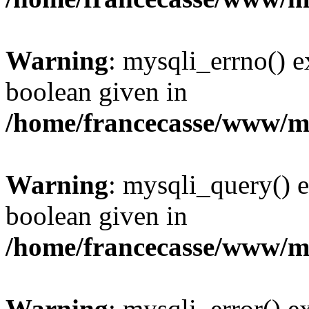
Warning
: mysqli_errno() e
boolean given in
/home/francecasse/www/mi
Warning
: mysqli_query() e
boolean given in
/home/francecasse/www/mi
Warning
: mysqli_error() e