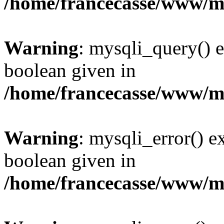
/home/francecasse/www/mi
Warning
: mysqli_query() e
boolean given in
/home/francecasse/www/mi
Warning
: mysqli_error() e
boolean given in
/home/francecasse/www/mi