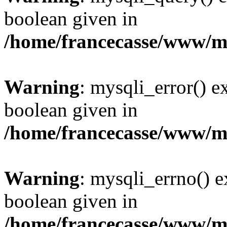
boolean given in
/home/francecasse/www/mi
Warning
: mysqli_error() e
boolean given in
/home/francecasse/www/mi
Warning
: mysqli_errno() e
boolean given in
/home/francecasse/www/mi