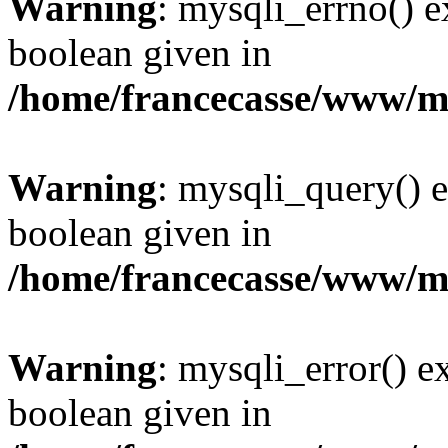
Warning
: mysqli_errno() e
boolean given in
/home/francecasse/www/mi
Warning
: mysqli_query() e
boolean given in
/home/francecasse/www/mi
Warning
: mysqli_error() e
boolean given in