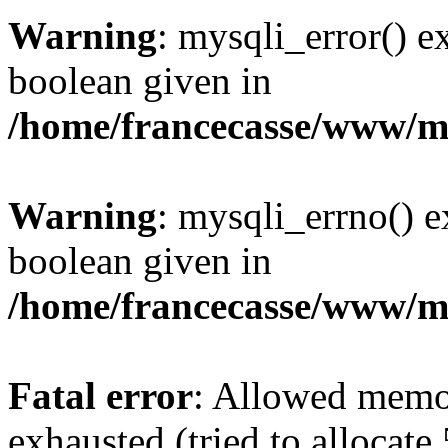
Warning
: mysqli_error() e
boolean given in
/home/francecasse/www/mi
Warning
: mysqli_errno() e
boolean given in
/home/francecasse/www/mi
Fatal error
: Allowed memo
exhausted (tried to allocat