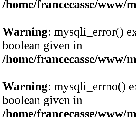
/home/francecasse/www/mi
Warning
: mysqli_error() e
boolean given in
/home/francecasse/www/mi
Warning
: mysqli_errno() e
boolean given in
/home/francecasse/www/mi