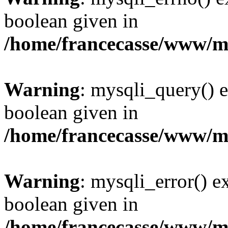
boolean given in
/home/francecasse/www/mi
Warning
: mysqli_query() e
boolean given in
/home/francecasse/www/mi
Warning
: mysqli_error() e
boolean given in
/home/francecasse/www/mi