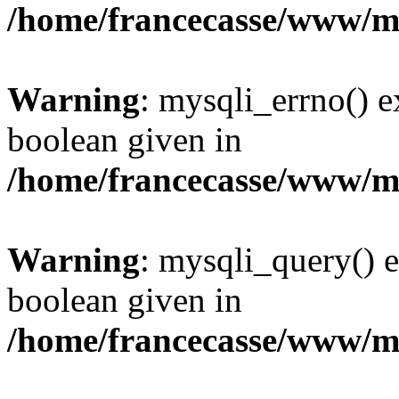
/home/francecasse/www/mi
Warning
: mysqli_errno() e
boolean given in
/home/francecasse/www/mi
Warning
: mysqli_query() e
boolean given in
/home/francecasse/www/mi