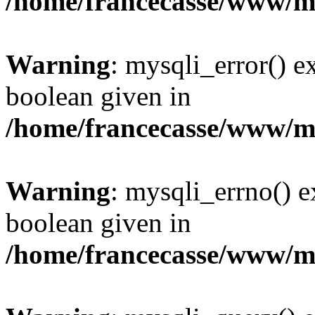
/home/francecasse/www/mi
Warning
: mysqli_error() e
boolean given in
/home/francecasse/www/mi
Warning
: mysqli_errno() e
boolean given in
/home/francecasse/www/mi