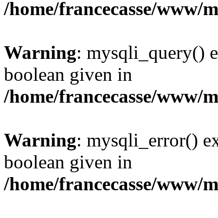
/home/francecasse/www/mi
Warning
: mysqli_query() e
boolean given in
/home/francecasse/www/mi
Warning
: mysqli_error() e
boolean given in
/home/francecasse/www/mi