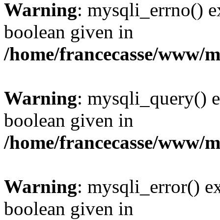
Warning
: mysqli_errno() e
boolean given in
/home/francecasse/www/mi
Warning
: mysqli_query() e
boolean given in
/home/francecasse/www/mi
Warning
: mysqli_error() e
boolean given in