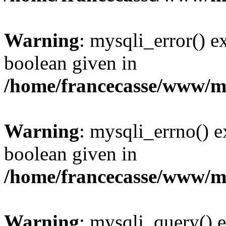
Warning
: mysqli_error() e
boolean given in
/home/francecasse/www/mi
Warning
: mysqli_errno() e
boolean given in
/home/francecasse/www/mi
Warning
: mysqli_query() e