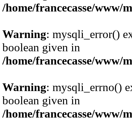
/home/francecasse/www/mi
Warning
: mysqli_error() e
boolean given in
/home/francecasse/www/mi
Warning
: mysqli_errno() e
boolean given in
/home/francecasse/www/mi