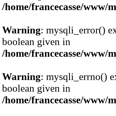
/home/francecasse/www/mi
Warning
: mysqli_error() e
boolean given in
/home/francecasse/www/mi
Warning
: mysqli_errno() e
boolean given in
/home/francecasse/www/mi