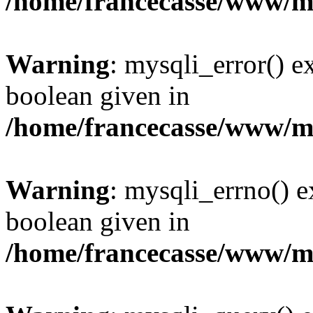
/home/francecasse/www/mi
Warning
: mysqli_error() e
boolean given in
/home/francecasse/www/mi
Warning
: mysqli_errno() e
boolean given in
/home/francecasse/www/mi