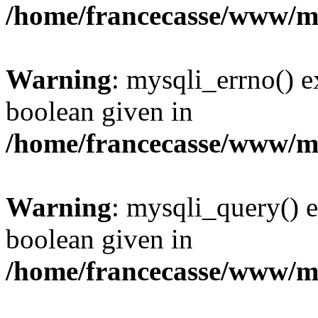
/home/francecasse/www/mi
Warning
: mysqli_errno() e
boolean given in
/home/francecasse/www/mi
Warning
: mysqli_query() e
boolean given in
/home/francecasse/www/mi