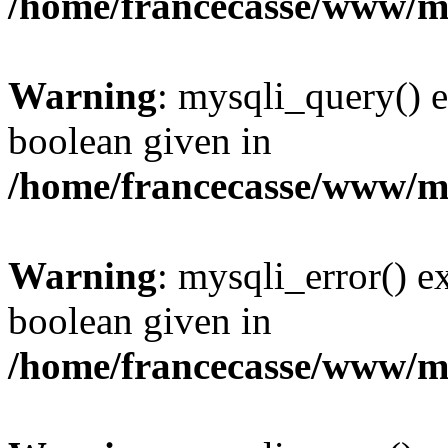
/home/francecasse/www/mi
Warning
: mysqli_query() e
boolean given in
/home/francecasse/www/mi
Warning
: mysqli_error() e
boolean given in
/home/francecasse/www/mi