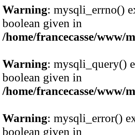
Warning
: mysqli_errno() e
boolean given in
/home/francecasse/www/mi
Warning
: mysqli_query() e
boolean given in
/home/francecasse/www/mi
Warning
: mysqli_error() e
boolean given in