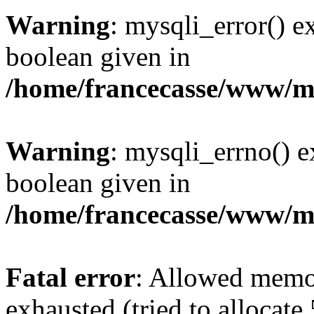
Warning
: mysqli_error() e
boolean given in
/home/francecasse/www/mi
Warning
: mysqli_errno() e
boolean given in
/home/francecasse/www/mi
Fatal error
: Allowed memo
exhausted (tried to allocat