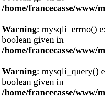
/home/francecasse/www/mi
Warning
: mysqli_errno() e
boolean given in
/home/francecasse/www/mi
Warning
: mysqli_query() e
boolean given in
/home/francecasse/www/mi