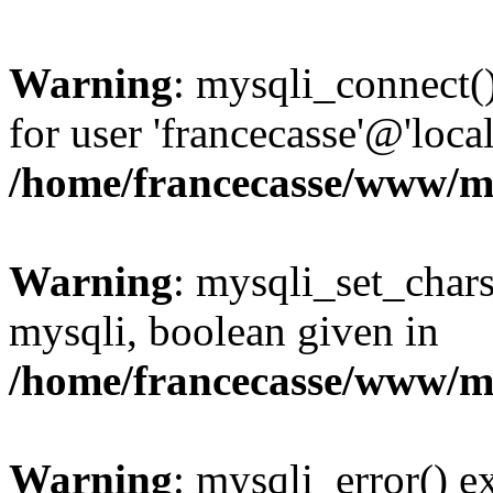
Warning
: mysqli_connect(
for user 'francecasse'@'loc
/home/francecasse/www/mi
Warning
: mysqli_set_chars
mysqli, boolean given in
/home/francecasse/www/mi
Warning
: mysqli_error() e