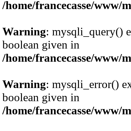
/home/francecasse/www/mi
Warning
: mysqli_query() e
boolean given in
/home/francecasse/www/mi
Warning
: mysqli_error() e
boolean given in
/home/francecasse/www/mi