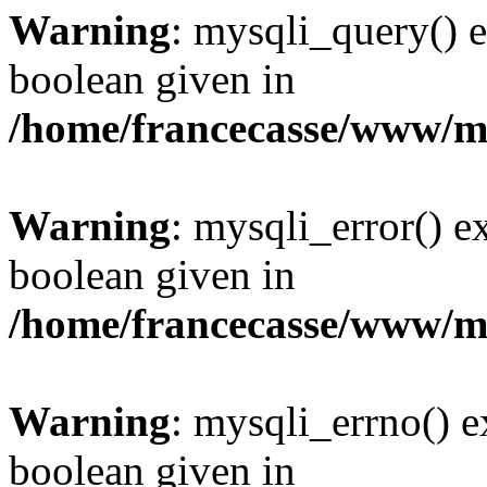
Warning
: mysqli_query() e
boolean given in
/home/francecasse/www/mi
Warning
: mysqli_error() e
boolean given in
/home/francecasse/www/mi
Warning
: mysqli_errno() e
boolean given in