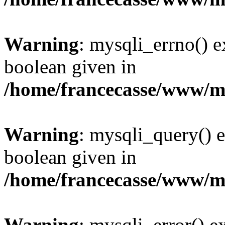
Warning
: mysqli_errno() e
boolean given in
/home/francecasse/www/mi
Warning
: mysqli_query() e
boolean given in
/home/francecasse/www/mi
Warning
: mysqli_error() e