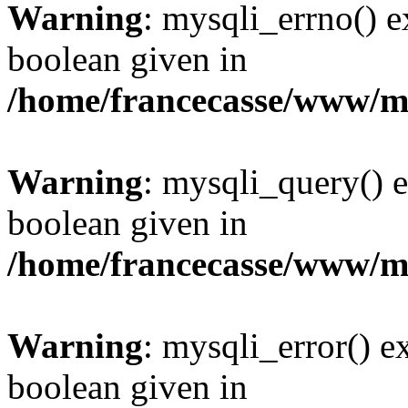
Warning
: mysqli_errno() e
boolean given in
/home/francecasse/www/mi
Warning
: mysqli_query() e
boolean given in
/home/francecasse/www/mi
Warning
: mysqli_error() e
boolean given in