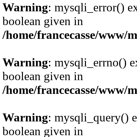
Warning
: mysqli_error() e
boolean given in
/home/francecasse/www/mi
Warning
: mysqli_errno() e
boolean given in
/home/francecasse/www/mi
Warning
: mysqli_query() e
boolean given in