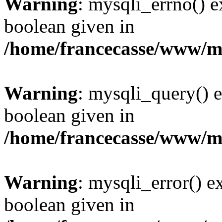
Warning
: mysqli_errno() e
boolean given in
/home/francecasse/www/mi
Warning
: mysqli_query() e
boolean given in
/home/francecasse/www/mi
Warning
: mysqli_error() e
boolean given in