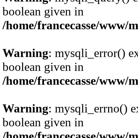
boolean given in
/home/francecasse/www/mi
Warning
: mysqli_error() e
boolean given in
/home/francecasse/www/mi
Warning
: mysqli_errno() e
boolean given in
/home/francecasse/www/mi