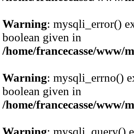
Warning
: mysqli_error() e
boolean given in
/home/francecasse/www/mi
Warning
: mysqli_errno() e
boolean given in
/home/francecasse/www/mi
Warning
: mysqli_query() e