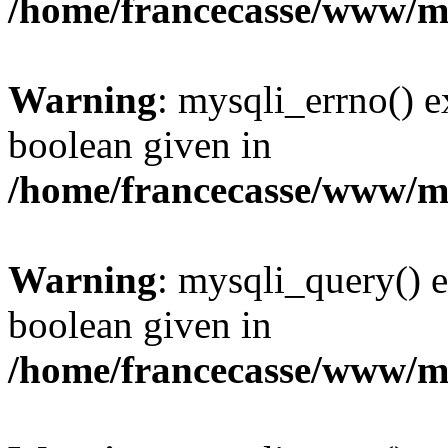
/home/francecasse/www/mi
Warning
: mysqli_errno() e
boolean given in
/home/francecasse/www/mi
Warning
: mysqli_query() e
boolean given in
/home/francecasse/www/mi