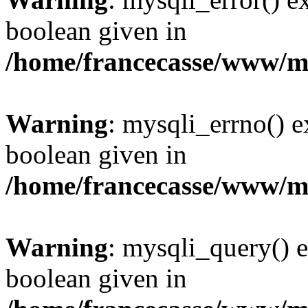
boolean given in
/home/francecasse/www/mi
Warning
: mysqli_errno() e
boolean given in
/home/francecasse/www/mi
Warning
: mysqli_query() e
boolean given in