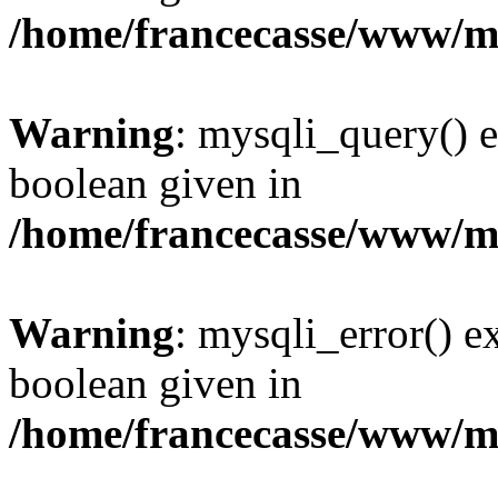
/home/francecasse/www/mi
Warning
: mysqli_query() e
boolean given in
/home/francecasse/www/mi
Warning
: mysqli_error() e
boolean given in
/home/francecasse/www/mi