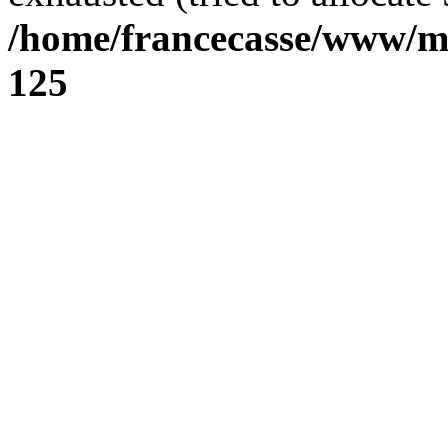
/home/francecasse/www/mi
125