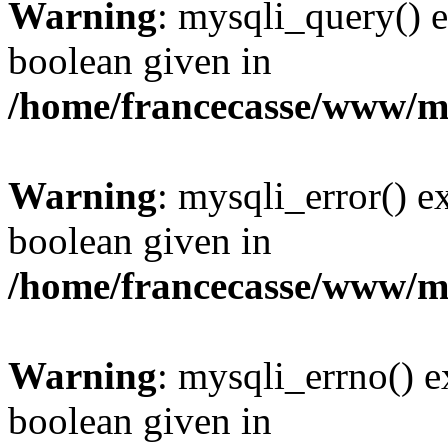
Warning
: mysqli_query() e
boolean given in
/home/francecasse/www/mi
Warning
: mysqli_error() e
boolean given in
/home/francecasse/www/mi
Warning
: mysqli_errno() e
boolean given in