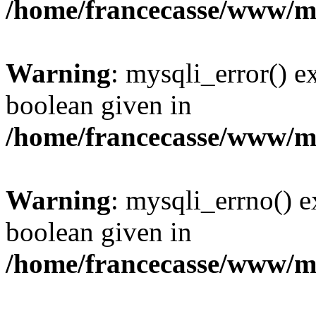
/home/francecasse/www/mi
Warning
: mysqli_error() e
boolean given in
/home/francecasse/www/mi
Warning
: mysqli_errno() e
boolean given in
/home/francecasse/www/mi