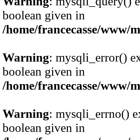
Warning
: mysqli_query() e
boolean given in
/home/francecasse/www/mi
Warning
: mysqli_error() e
boolean given in
/home/francecasse/www/mi
Warning
: mysqli_errno() e
boolean given in