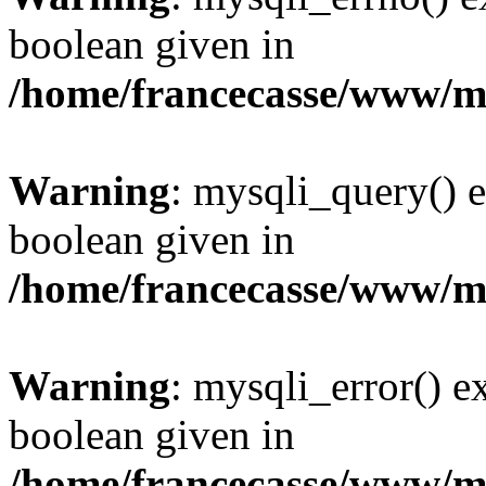
boolean given in
/home/francecasse/www/mi
Warning
: mysqli_query() e
boolean given in
/home/francecasse/www/mi
Warning
: mysqli_error() e
boolean given in
/home/francecasse/www/mi