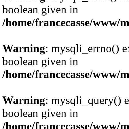
boolean given in
/home/francecasse/www/mi
Warning
: mysqli_errno() e
boolean given in
/home/francecasse/www/mi
Warning
: mysqli_query() e
boolean given in
/home/francecasse/www/mi