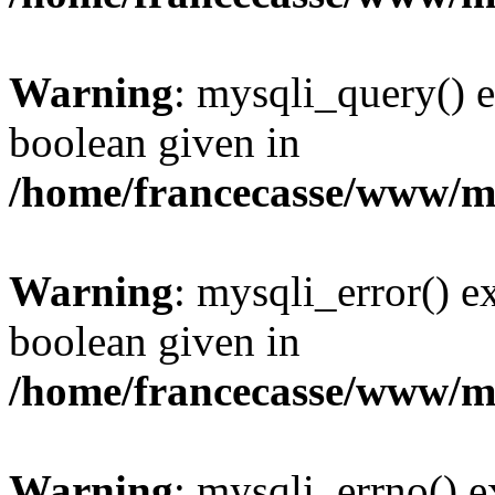
Warning
: mysqli_query() e
boolean given in
/home/francecasse/www/mi
Warning
: mysqli_error() e
boolean given in
/home/francecasse/www/mi
Warning
: mysqli_errno() e