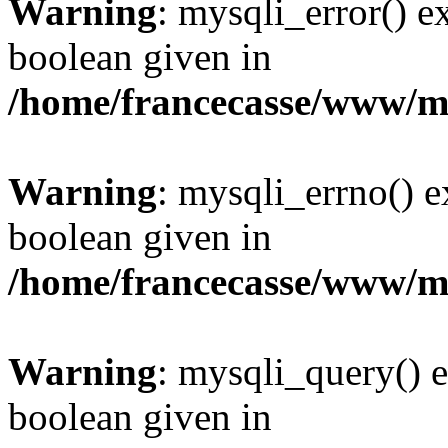
Warning
: mysqli_error() e
boolean given in
/home/francecasse/www/mi
Warning
: mysqli_errno() e
boolean given in
/home/francecasse/www/mi
Warning
: mysqli_query() e
boolean given in